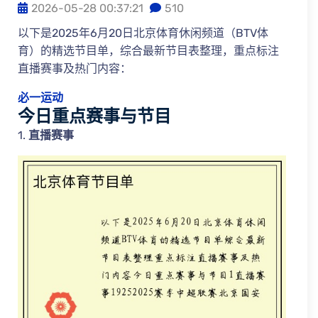
2026-05-28 00:37:21
510
以下是2025年6月20日北京体育休闲频道（BTV体
育）的精选节目单，综合最新节目表整理，重点标注
直播赛事及热门内容：
必一运动
今日重点赛事与节目
1.
直播赛事