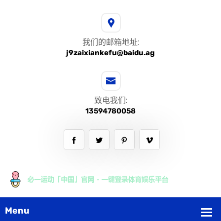
我们的邮箱地址:
j9zaixiankefu@baidu.ag
致电我们:
13594780058