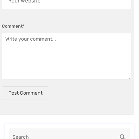
Comment
*
Post Comment