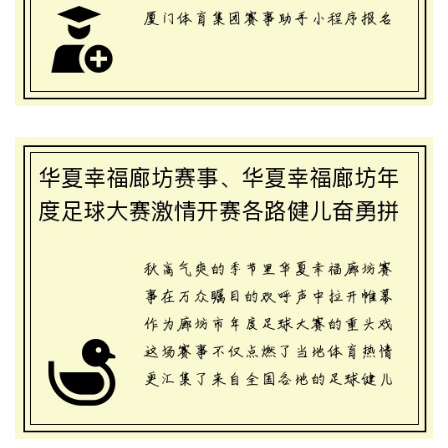
球大赛激情开赛各路健儿奋勇拼搏共创佳
绩
击剑赛事等级_击剑比赛分级