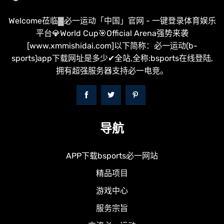
Welcome莅临▓必一运动「中国」官网 - 一键登录体育娱乐
平台💎World Cup🎯Official Arena强势来袭
[www.xmmishidai.com]以下简称：必一运动(b-
sports)app下载网址是多少✔全站,全称:bsports在线登陆,
拥有超强服务器支持必一电竞。
导航
APP下载bsports必一网站
精品项目
游戏中心
服务宗旨