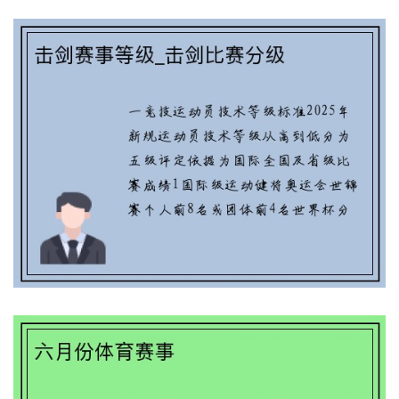
六月份体育赛事