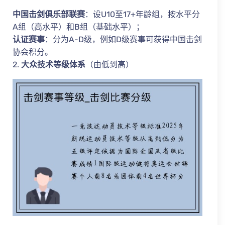
中国击剑俱乐部联赛
：设U10至17+年龄组，按水平分
A组（高水平）和B组（基础水平）；
认证赛事
：分为A-D级，例如D级赛事可获得中国击剑
协会积分。
2.
大众技术等级体系
（由低到高）