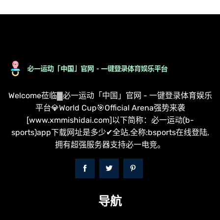
Welcome莅临▓必一运动「中国」官网 - 一键登录体育娱乐
平台💎World Cup🎯Official Arena强势来袭
[www.xmmishidai.com]以下简称：必一运动(b-
sports)app下载网址是多少✔全站,全称:bsports在线登陆,
拥有超强服务器支持必一电竞。
导航