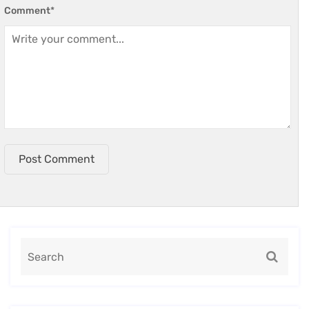
Comment
*
Post Comment