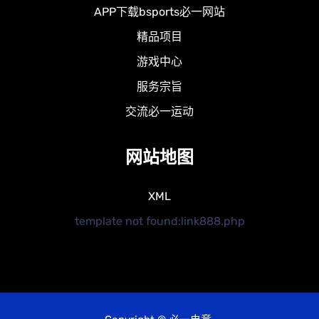
APP下载bsports必一网站
精品项目
游戏中心
服务宗旨
交流必一运动
网站地图
XML
template not found:link888.php