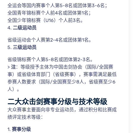
全运会等国内赛事个人第5-8名或团体第3-6名；
全国青年锦标赛个人前4名或团体第1名；
全国少年锦标赛（U16）个人前3名。
4.
二级运动员
省级运动会个人赛第2-4名或团体第1名。
5.
三级运动员
省级锦标赛个人第5-8名或团体第2-3名。
>
注
：等级授予主体为中国击剑协会（国际/全国赛
事）或省级体育部门（省级赛事），赛事需满足最低
参赛人数要求（国际/全国赛至少8人，省级赛至少6
人）。
二大众击剑赛事分级与技术等级
大众赛事主要面向非专业运动员，通过积分和比赛成
绩评定技术等级：
1.
赛事分级