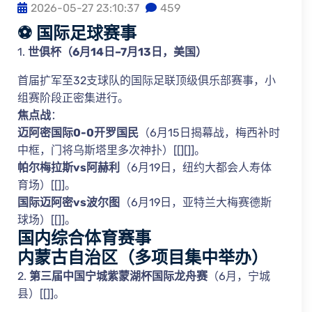
2026-05-27 23:10:37
459
⚽ 国际足球赛事
1.
世俱杯（6月14日–7月13日，美国）
首届扩军至32支球队的国际足联顶级俱乐部赛事，小
组赛阶段正密集进行。
焦点战
：
迈阿密国际0-0开罗国民
（6月15日揭幕战，梅西补时
中框，门将乌斯塔里多次神扑）[[][]]。
帕尔梅拉斯vs阿赫利
（6月19日，纽约大都会人寿体
育场）[[]]。
国际迈阿密vs波尔图
（6月19日，亚特兰大梅赛德斯
球场）[[]]。
国内综合体育赛事
内蒙古自治区
（多项目集中举办）
2.
第三届中国宁城紫蒙湖杯国际龙舟赛
（6月，宁城
县）[[]]。