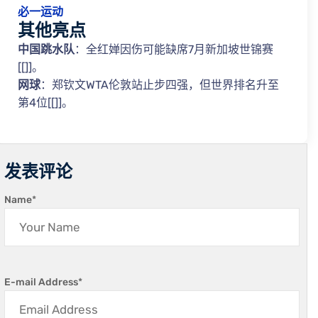
必一运动
其他亮点
中国跳水队
：全红婵因伤可能缺席7月新加坡世锦赛
[[]]。
网球
：郑钦文WTA伦敦站止步四强，但世界排名升至
第4位[[]]。
发表评论
Name
*
E-mail Address
*