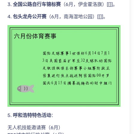
3.
全国公路自行车锦标赛
（6月，伊金霍洛旗）[[]]。
4.
包头龙舟公开赛
（6月，南海湿地公园）[[]]。
5.
呼和浩特特色活动
：
无人机技能邀请赛（6月）