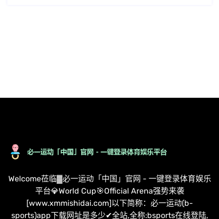
Welcome莅临▓必一运动「中国」官网 - 一键登录体育娱乐
平台💎World Cup🎯Official Arena强势来袭
[www.xmmishidai.com]以下简称：必一运动(b-
sports)app下载网址是多少✔全站,全称:bsports在线登陆,