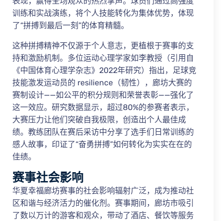
表现，赢得全场观众的热烈掌声。球员们通过高强度
训练和实战演练，将个人技能转化为集体优势，体现
了“拼搏到最后一刻”的体育精髓。
这种拼搏精神不仅源于个人意志，更植根于赛事的支
持和激励机制。多位运动心理学家如李教授（引用自
《中国体育心理学杂志》2022年研究）指出，足球竞
技能激发运动员的 resilience（韧性），廊坊大赛的
赛制设计——如公平的积分规则和荣誉表彰——强化了
这一效应。研究数据显示，超过80%的参赛者表示，
大赛压力让他们突破自我极限，创造出个人最佳成
绩。教练团队在赛后采访中分享了选手们日常训练的
感人故事，印证了“奋勇拼搏”如何转化为实实在在的
佳绩。
赛事社会影响
华夏幸福廊坊赛事的社会影响辐射广泛，成为推动社
区和谐与经济活力的催化剂。赛事期间，廊坊市吸引
了数以万计的游客和观众，带动了酒店、餐饮等服务