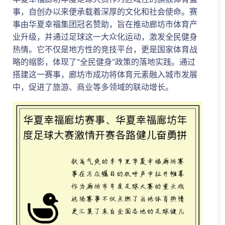
事，自创办以来便承载着深厚的文化和社会使命。赛
事由华夏幸福集团冠名赞助，旨在推动廊坊市体育产
业升级，并通过足球这一大众化运动，激发全民健身
热情。它不仅是地方性的竞技平台，更是国家体育战
略的缩影，体现了“全民健身”政策的落地实践。通过
搭建这一赛事，廊坊市成功将体育元素融入城市发展
中，促进了旅游、商业等多领域的联动增长。