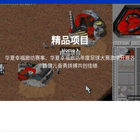
精品项目
Home
华夏幸福廊坊赛事、华夏幸福廊坊年度足球大赛激情开赛各
路健儿奋勇拼搏共创佳绩