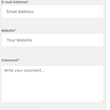
E-mail Address
*
Website
*
Comment
*