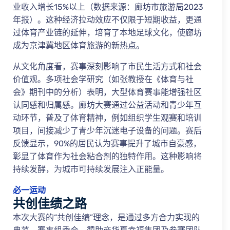
业收入增长15%以上（数据来源：廊坊市旅游局2023
年报）。这种经济拉动效应不仅限于短期收益，更通
过体育产业链的延伸，培育了本地足球文化，使廊坊
成为京津冀地区体育旅游的新热点。
从文化角度看，赛事深刻影响了市民生活方式和社会
价值观。多项社会学研究（如张教授在《体育与社
会》期刊中的分析）表明，大型体育赛事能增强社区
认同感和归属感。廊坊大赛通过公益活动和青少年互
动环节，普及了体育精神，例如组织学生观赛和培训
项目，间接减少了青少年沉迷电子设备的问题。赛后
反馈显示，90%的居民认为赛事提升了城市自豪感，
彰显了体育作为社会粘合剂的独特作用。这种影响将
持续发酵，为城市可持续发展注入正能量。
必一运动
共创佳绩之路
本次大赛的“共创佳绩”理念，是通过多方合力实现的